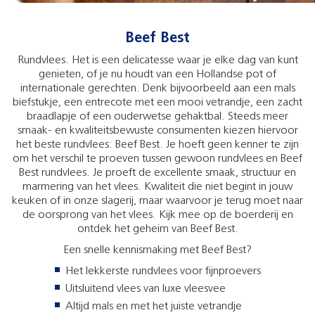
Beef Best
Rundvlees. Het is een delicatesse waar je elke dag van kunt
genieten, of je nu houdt van een Hollandse pot of
internationale gerechten. Denk bijvoorbeeld aan een mals
biefstukje, een entrecote met een mooi vetrandje, een zacht
braadlapje of een ouderwetse gehaktbal. Steeds meer
smaak- en kwaliteitsbewuste consumenten kiezen hiervoor
het beste rundvlees: Beef Best. Je hoeft geen kenner te zijn
om het verschil te proeven tussen gewoon rundvlees en Beef
Best rundvlees. Je proeft de excellente smaak, structuur en
marmering van het vlees. Kwaliteit die niet begint in jouw
keuken of in onze slagerij, maar waarvoor je terug moet naar
de oorsprong van het vlees. Kijk mee op de boerderij en
ontdek het geheim van Beef Best.
Een snelle kennismaking met Beef Best?
Het lekkerste rundvlees voor fijnproevers
Uitsluitend vlees van luxe vleesvee
Altijd mals en met het juiste vetrandje