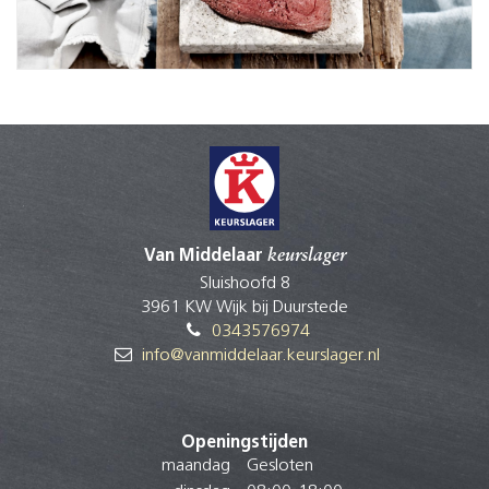
Van Middelaar
keurslager
Sluishoofd 8
3961 KW Wijk bij Duurstede
0343576974
info@vanmiddelaar.keurslager.nl
Openingstijden
maandag
Gesloten